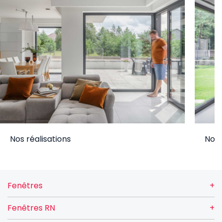
Nos réalisations
Nos 
Fenêtres
Fenêtres RN