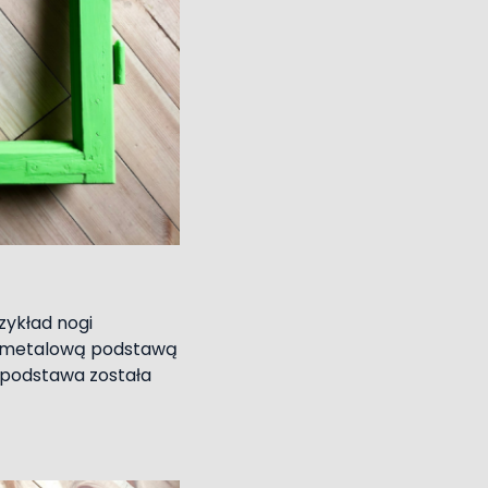
zykład nogi
 z metalową podstawą
 podstawa została