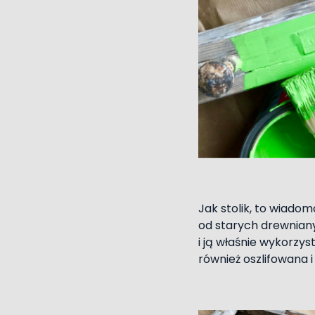
Jak stolik, to wiado
od starych drewnian
i ją właśnie wykorzy
również oszlifowana