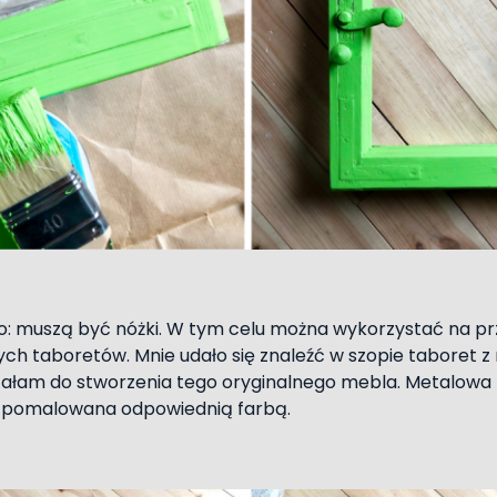
mo: muszą być nóżki. W tym celu można wykorzystać na pr
ych taboretów. Mnie udało się znaleźć w szopie taboret
stałam do stworzenia tego oryginalnego mebla. Metalowa
 i pomalowana odpowiednią farbą.