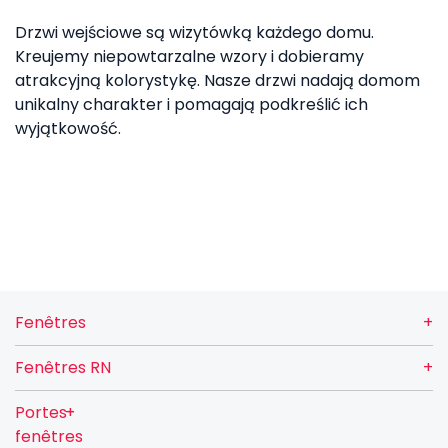
Drzwi wejściowe są wizytówką każdego domu.
Kreujemy niepowtarzalne wzory i dobieramy
atrakcyjną kolorystykę. Nasze drzwi nadają domom
unikalny charakter i pomagają podkreślić ich
wyjątkowość.
Fenêtres
Fenêtres RN
Portes-
fenêtres