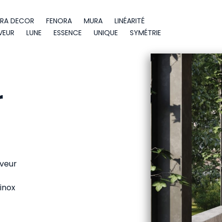
RA DECOR
FENORA
MURA
LINÉARITÉ
VEUR
LUNE
ESSENCE
UNIQUE
SYMÉTRIE
r
veur
 inox