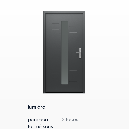
lumière
panneau
2 faces
formé sous