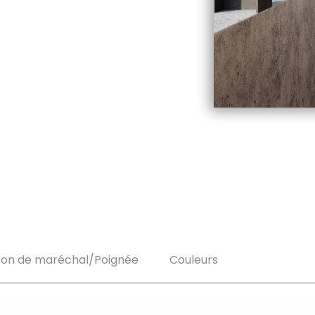
ton de maréchal/Poignée
Couleurs