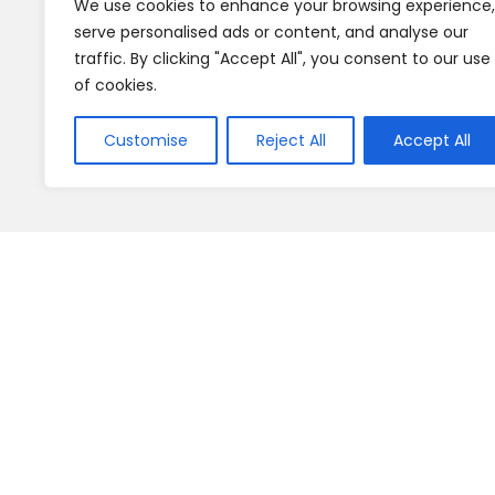
We use cookies to enhance your browsing experience,
serve personalised ads or content, and analyse our
traffic. By clicking "Accept All", you consent to our use
of cookies.
Customise
Reject All
Accept All